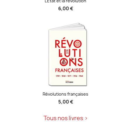
L'Etat et la révolution
6,00 €
Révolutions françaises
5,00 €
Tous nos livres