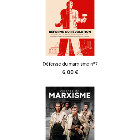
Défense du marxisme n°7
6,00 €