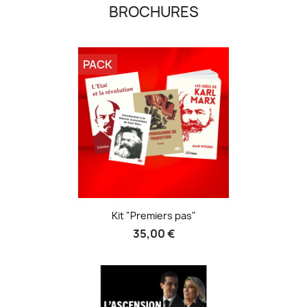
BROCHURES
PACK
Kit "Premiers pas"
35,00 €