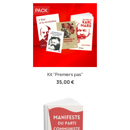
PACK
Kit "Premiers pas"
35,00 €