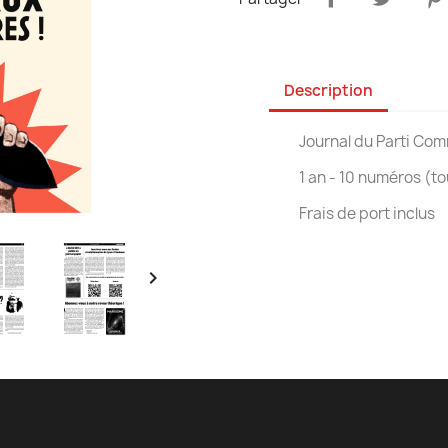
Description
Journal du Parti Com
1 an - 10 numéros (t
Frais de port inclus
