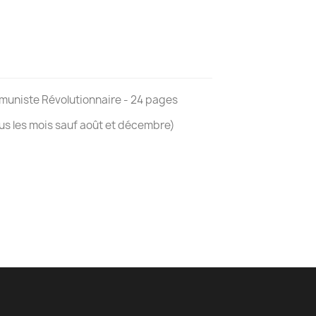
muniste Révolutionnaire - 24 pages
ous les mois sauf août et décembre)