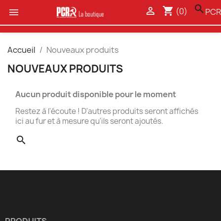
search

shopping_cart
(0)

PCR
Accueil
Nouveaux produits
NOUVEAUX PRODUITS
Aucun produit disponible pour le moment
Restez à l'écoute ! D'autres produits seront affichés
ici au fur et à mesure qu'ils seront ajoutés.
search
PRODUITS