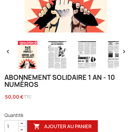


ABONNEMENT SOLIDAIRE 1 AN - 10
NUMÉROS
50,00 €
TTC
Quantité

AJOUTER AU PANIER