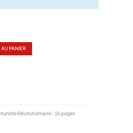
 AU PANIER
muniste Révolutionnaire - 24 pages