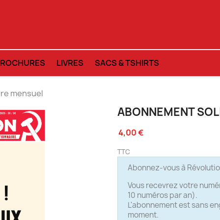
BROCHURES
LIVRES
SACS & TSHIRTS
ire mensuel
ABONNEMENT SOL
4,00 €
TTC
Abonnez-vous à Révolution
Vous recevrez votre numér
10 numéros par an).
L'abonnement est sans eng
moment.