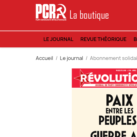
LE JOURNAL
REVUE THÉORIQUE
Accueil
Le journal
Abonnement solida