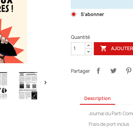
S'abonner
Quantité

AJOUTER
Partager

Description
Journal du Parti Com
Frais de port inclus