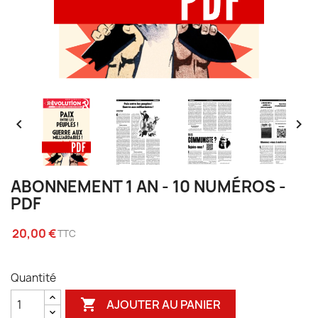


ABONNEMENT 1 AN - 10 NUMÉROS -
PDF
20,00 €
TTC
Quantité

AJOUTER AU PANIER