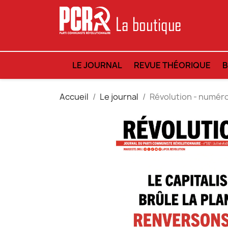
LE JOURNAL
REVUE THÉORIQUE
Accueil
Le journal
Révolution - numér