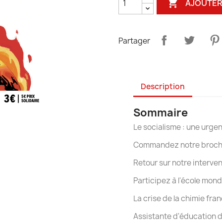

AJOUTER
Partager
Description
Sommaire
Le socialisme : une urge
Commandez notre brochur
Retour sur notre interven
Participez à l'école mon
La crise de la chimie fra
Assistante d'éducation d