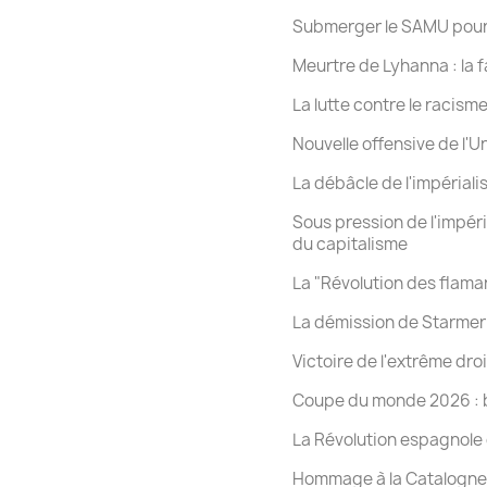
Submerger le SAMU pour
Meurtre de Lyhanna : la fa
La lutte contre le racis
Nouvelle offensive de l'
La débâcle de l'impériali
Sous pression de l'impér
du capitalisme
La "Révolution des flaman
La démission de Starmer 
Victoire de l'extrême dro
Coupe du monde 2026 : b
La Révolution espagnole
Hommage à la Catalogne 